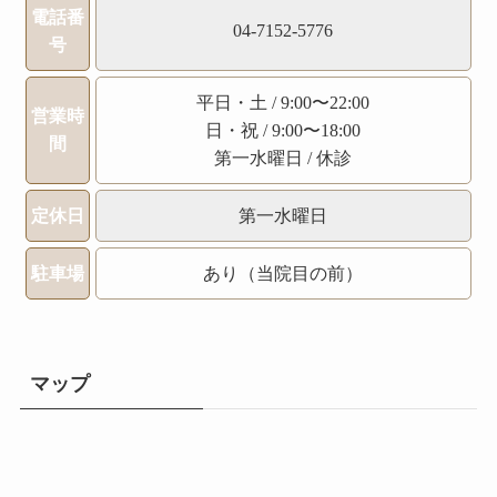
電話番
04-7152-5776
号
平日・土 / 9:00〜22:00
営業時
日・祝 / 9:00〜18:00
間
第一水曜日 / 休診
定休日
第一水曜日
駐車場
あり（当院目の前）
マップ