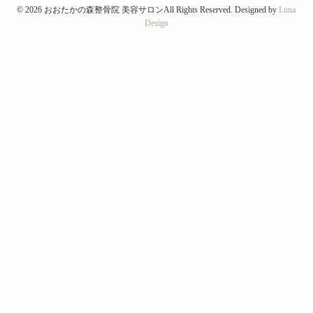
©
2026 おおたかの森整骨院 美容サロンAll Rights Reserved. Designed by
Luna
Design