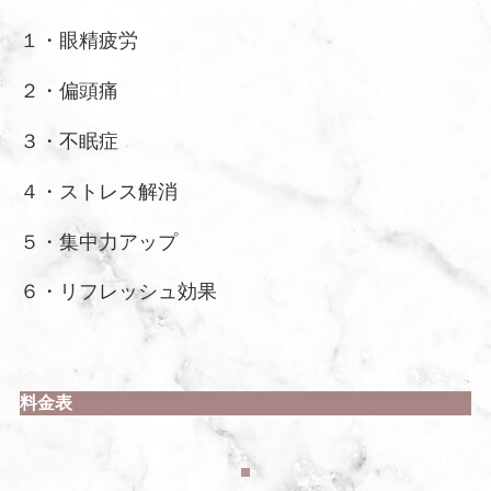
１・眼精疲労
２・偏頭痛
３・不眠症
４・ストレス解消
５・集中力アップ
６・リフレッシュ効果
料金表