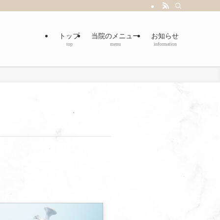
トップ
当院のメニュー
お知らせ
top
menu
information