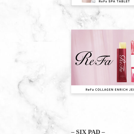
– SIX PAD –