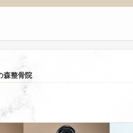
かの森整骨院