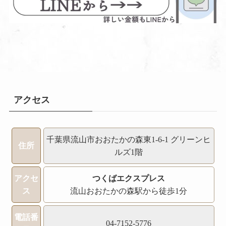
アクセス
千葉県流山市おおたかの森東1-6-1 グリーンヒ
住所
ルズ1階
アクセ
つくばエクスプレス
ス
流山おおたかの森駅から徒歩1分
電話番
04-7152-5776