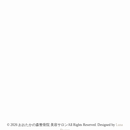
©
2026 おおたかの森整骨院 美容サロンAll Rights Reserved. Designed by
Luna