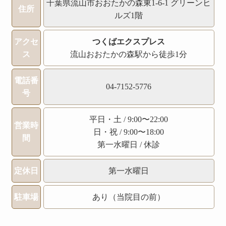
千葉県流山市おおたかの森東1-6-1 グリーンヒ
住所
ルズ1階
アクセ
つくばエクスプレス
ス
流山おおたかの森駅から徒歩1分
電話番
04-7152-5776
号
平日・土 / 9:00〜22:00
営業時
日・祝 / 9:00〜18:00
間
第一水曜日 / 休診
定休日
第一水曜日
駐車場
あり（当院目の前）