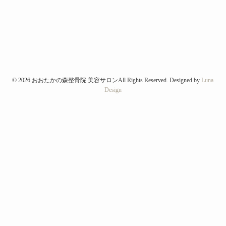
©
2026 おおたかの森整骨院 美容サロンAll Rights Reserved. Designed by
Luna
Design